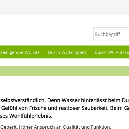
treinigender WC-Sitz
Dusch-WC komplett
Dusch-WC Aufsat
e selbstverständlich. Denn Wasser hinterlässt beim 
Gefühl von Frische und restloser Sauberkeit. Beim 
ses Wohlfühlerlebnis.
on Geberit. Hoher Anspruch an Qualität und Funktion.