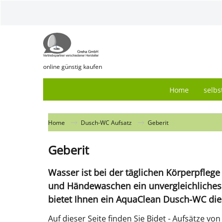
online günstig kaufen
Home
selbs
Home
Dusch-WC Aufsatz
Geberit
Geberit
Wasser ist bei der täglichen Körperpfleg
und Händewaschen ein unvergleichliches 
bietet Ihnen ein AquaClean Dusch-WC die
Auf dieser Seite finden Sie Bidet - Aufsätze v