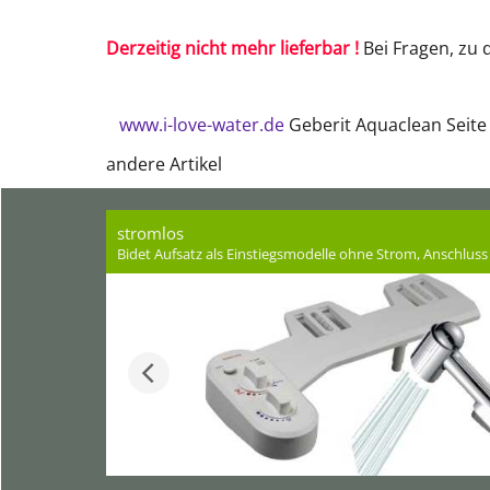
Derzeitig nicht mehr lieferbar !
Bei Fragen, zu
www.i-love-water.de
Geberit Aquaclean Seit
andere Artikel
stromlos